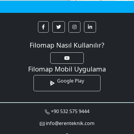
Filomap Nasıl Kullanılır?
Filomap Mobil Uygulama
Google Play
+90 532 575 9444
info@erenteknik.com