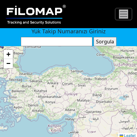
Yük Takip Numaranızı Giriniz
+
−
Leaflet